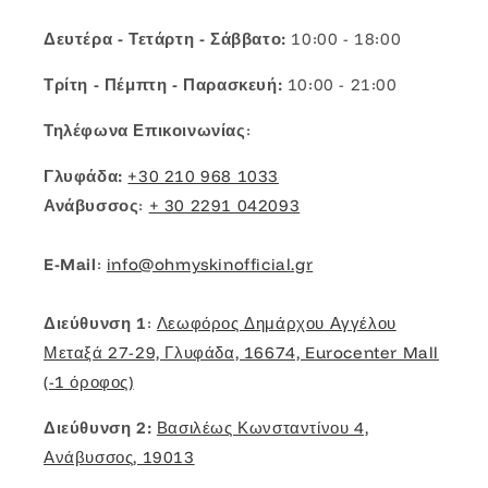
Δευτέρα - Τετάρτη - Σάββατο:
10:00 - 18:00
Τρίτη - Πέμπτη - Παρασκευή:
10:00 - 21:00
Τηλέφωνα Επικοινωνίας
:
Γλυφάδα:
+30 210 968 1033
Ανάβυσσος
:
+ 30 2291 042093
E-Mail
:
info@ohmyskinofficial.gr
Διεύθυνση 1
:
Λεωφόρος Δημάρχου Αγγέλου
Μεταξά 27-29, Γλυφάδα, 16674, Eurocenter Mall
(-1 όροφος)
Διεύθυνση 2:
Βασιλέως Κωνσταντίνου 4,
Ανάβυσσος, 19013